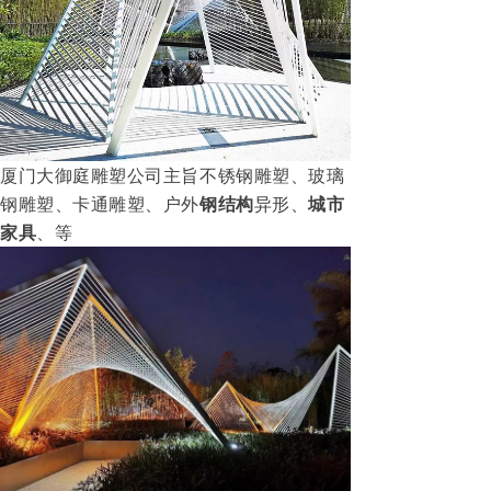
厦门大御庭雕塑公司主旨不锈钢雕塑、玻璃
钢雕塑、卡通雕塑、户外
钢结构
异形、
城市
家具
、等