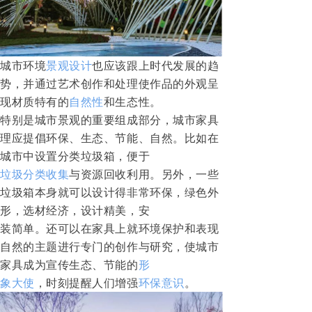
城市环境
景观设计
也应该跟上时代发展的趋
势，并通过艺术创作和处理使作品的外观呈
现材质特有的
自然性
和生态性。
特别是城市景观的重要组成部分，城市家具
理应提倡环保、生态、节能、自然。比如在
城市中设置分类垃圾箱，便于
垃圾分类收集
与资源回收利用。另外，一些
垃圾箱本身就可以设计得非常环保，绿色外
形，选材经济，设计精美，安
装简单。还可以在家具上就环境保护和表现
自然的主题进行专门的创作与研究，使城市
家具成为宣传生态、节能的
形
象大使
，时刻提醒人们增强
环保意识
。