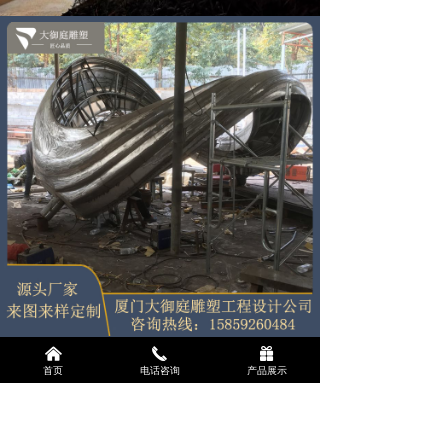
낀
끅
끣
首页
电话咨询
产品展示