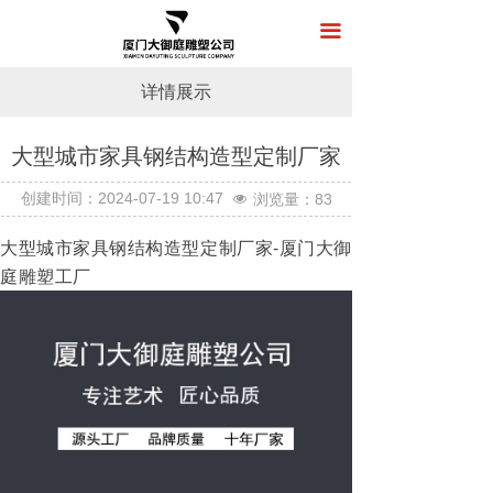
首页
끀
关于我们
详情展示
产品展示
大型城市家具钢结构造型定制厂家
新闻中心
按钮
创建时间：
2024-07-19
10:47
浏览量：
83
넶
工程案例
大型城市家具钢结构造型定制厂家-厦门大御
在线留言
庭雕塑工厂
联系我们