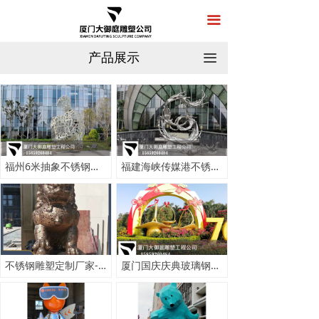
首页
끀
关于我们
产品展示
끀
产品展示
新闻中心
工程案例
福州6米抽象不锈钢人物雕塑定制-不锈钢雕塑厂家制作
福建海峡传媒港不锈钢雕塑案例
在线留言
联系我们
不锈钢雕塑定制厂家-广场景区不锈钢雕塑制作安装
厦门国庆庆典玻璃钢花篮定制-玻璃钢雕塑厂家制作