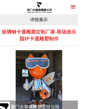
首页
끀
关于我们
详情展示
产品展示
玻璃钢卡通雕塑定制厂家-商场游乐
园IP卡通雕塑制作
新闻中心
工程案例
在线留言
联系我们