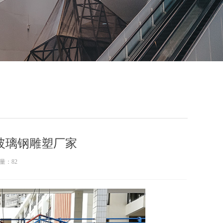
玻璃钢雕塑厂家
量：
82