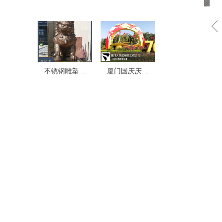
不锈钢人物雕
港不锈钢雕塑
塑定制-不锈钢
案例
雕塑厂家制作
不锈钢雕塑定
厦门国庆庆典
制厂家-广场景
玻璃钢花篮定
区不锈钢雕塑
制-玻璃钢雕塑
制作安装
厂家制作