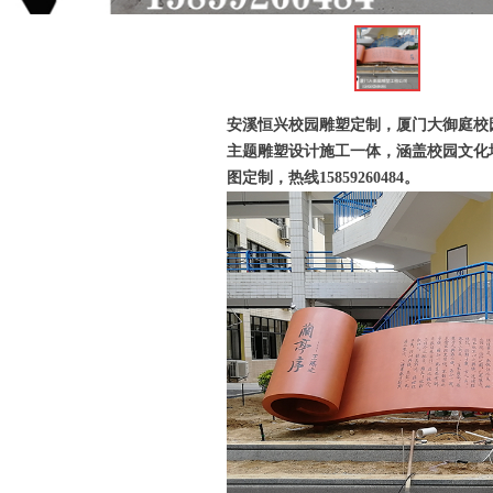
ꁆ
安溪恒兴校园雕塑定制，厦门大御庭校
主题雕塑设计施工一体，涵盖校园文化
图定制，热线15859260484。