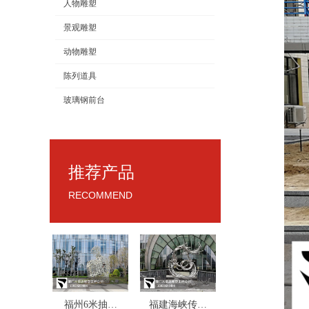
人物雕塑
景观雕塑
动物雕塑
陈列道具
玻璃钢前台
推荐产品
RECOMMEND
福州6米抽象
福建海峡传媒