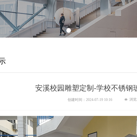
示
安溪校园雕塑定制-学校不锈钢
浏览
创建时间：
2024-07-19
10:16
넶