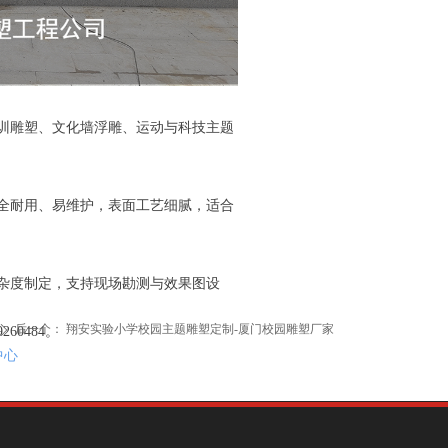
训雕塑、文化墙浮雕、运动与科技主题
全耐用、易维护，表面工艺细腻，适合
杂度制定，支持现场勘测与效果图设
后一个：
翔安实验小学校园主题雕塑定制-厦门校园雕塑厂家
ꄲ
60484。
中心