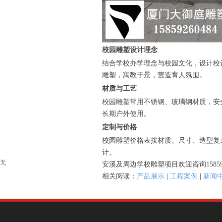
校园雕塑设计理念
结合学校办学理念与校园文化，设计校
雕塑，寓教于景，营造育人氛围。
材质与工艺
校园雕塑常用不锈钢、玻璃钢材质，安
长期户外使用。
定制与价格
校园雕塑价格表按材质、尺寸、造型复
计。
无
安溪及周边学校雕塑项目欢迎咨询158592
相关阅读：
产品展示
|
工程案例
|
新闻