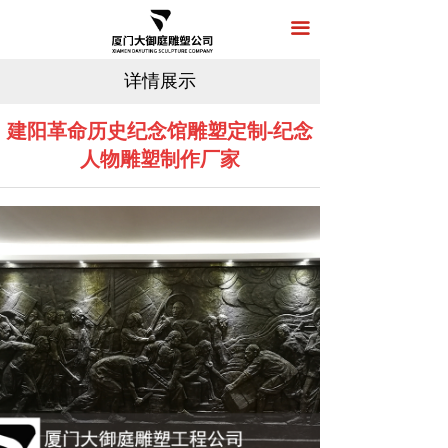
首页
끀
关于我们
详情展示
产品展示
建阳革命历史纪念馆雕塑定制-纪念
人物雕塑制作厂家
新闻中心
工程案例
在线留言
联系我们